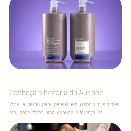
Conheça a história da Auriane
Você já parou para pensar em como um simples
ato, pode fazer uma enorme diferença na…