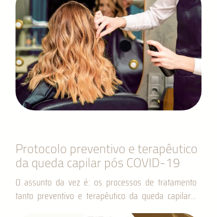
Protocolo preventivo e terapêutico
da queda capilar pós COVID-19
O assunto da vez é: os processos de tratamento
tanto preventivo e terapêutico da queda capilar…