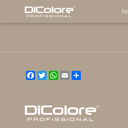
h
Facebook
Twitter
WhatsApp
Email
Compartilhar