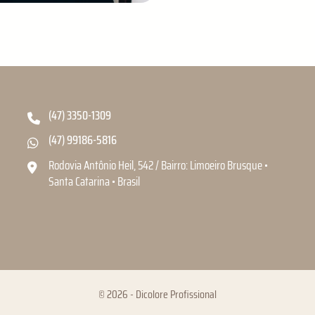
(47) 3350-1309
(47) 99186-5816
Rodovia Antônio Heil, 542 / Bairro: Limoeiro Brusque •
Santa Catarina • Brasil
© 2026 - Dicolore Profissional