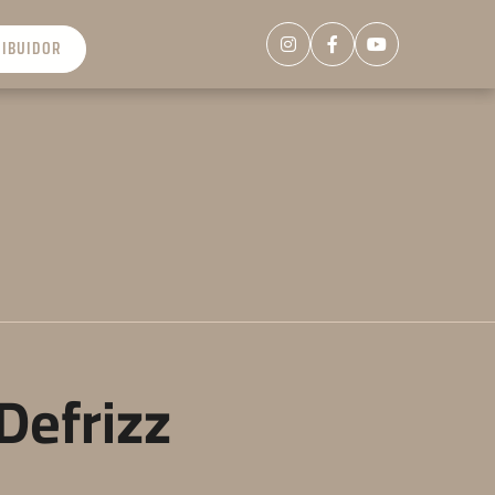
RIBUIDOR
Defrizz