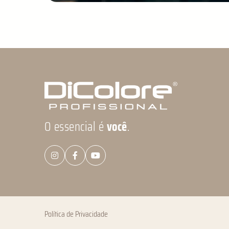
O essencial é
você
.
Política de Privacidade