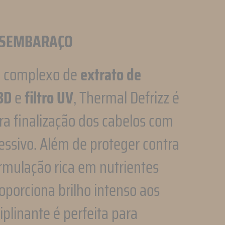
ESEMBARAÇO
o complexo de
extrato de
 3D
e
filtro UV
, Thermal Defrizz é
ra finalização dos cabelos com
essivo. Além de proteger contra
rmulação rica em nutrientes
roporciona brilho intenso aos
iplinante é perfeita para