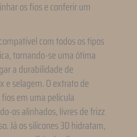
alinhar os fios e conferir um
 compatível com todos os tipos
ica, tornando-se uma ótima
gar a durabilidade de
ox e selagem. O extrato de
 fios em uma película
o-os alinhados, livres de frizz
so. Já os silicones 3D hidratam,