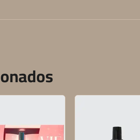
ionados