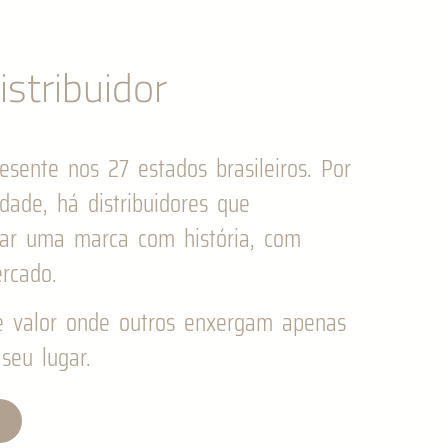
stribuidor
esente nos 27 estados brasileiros. Por
idade, há distribuidores que
gar uma marca com história, com
rcado.
e valor onde outros enxergam apenas
seu lugar.