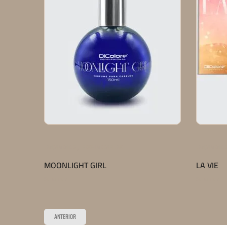
,
LANÇAMENTOS
PERFUME CAPILAR
LANÇAMENTO
MOONLIGHT GIRL
LA VIE
Saiba mais
Saiba mais
ANTERIOR