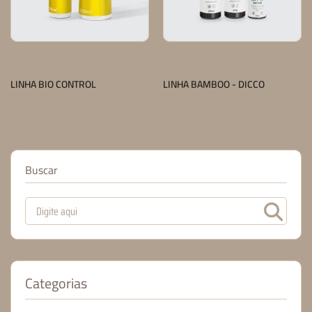
SOLUÇÕES
SOLUÇÕES
LINHA BIO CONTROL
LINHA BAMBOO - DICCO
Ver produtos
Ver produtos
Buscar
Categorias