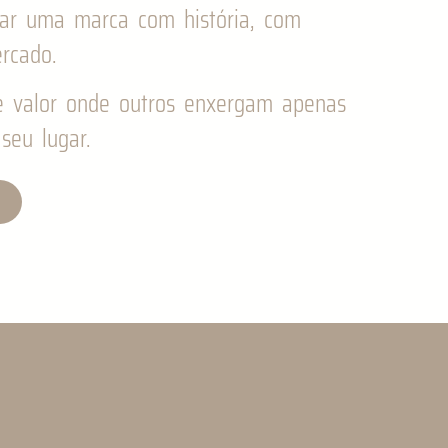
gar uma marca com história, com
rcado.
e valor onde outros enxergam apenas
seu lugar.