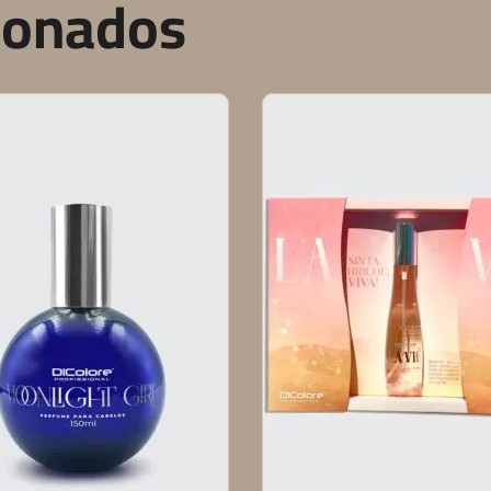
ionados