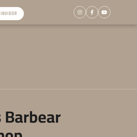
RIBUIDOR
 Barbear
hop