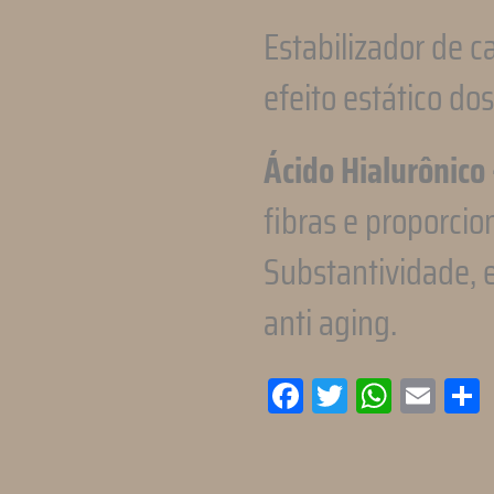
Estabilizador de ca
efeito estático dos
Ácido Hialurônico
fibras e proporci
Substantividade, e
anti aging.
Facebook
Twitter
WhatsA
Emai
C