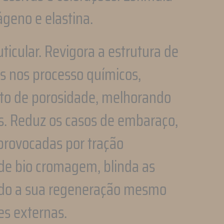
ágeno e elastina.
ticular. Revigora a estrutura de
as nos processo químicos,
cto de porosidade, melhorando
os. Reduz os casos de embaraço,
 provocadas por tração
de bio cromagem, blinda as
indo a sua regeneração mesmo
es externas.