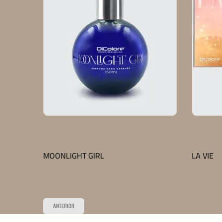
,
LANÇAMENTOS
PERFUME CAPILAR
LANÇAMENTO
MOONLIGHT GIRL
LA VIE
Saiba mais
Saiba mais
ANTERIOR