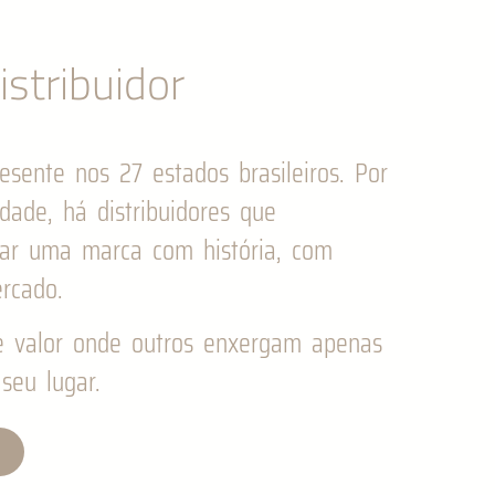
stribuidor
esente nos 27 estados brasileiros. Por
idade, há distribuidores que
gar uma marca com história, com
rcado.
e valor onde outros enxergam apenas
seu lugar.