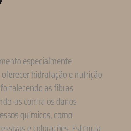
mento especialmente
 oferecer hidratação e nutrição
 fortalecendo as fibras
endo-as contra os danos
cessos químicos, como
essivas e colorações. Estimula