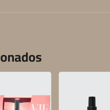
ionados