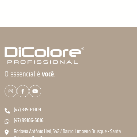
O essencial é
você
.
(47) 3350-1309
(47) 99186-5816
Rodovia Antônio Heil, 542 / Bairro: Limoeiro Brusque • Santa