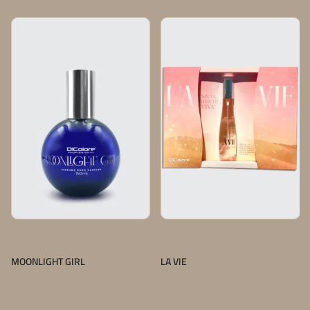
,
,
LANÇAMENTOS
PERFUME CAPILAR
LANÇAMENTOS
PERFUME CAPILAR
MOONLIGHT GIRL
LA VIE
Saiba mais
Saiba mais