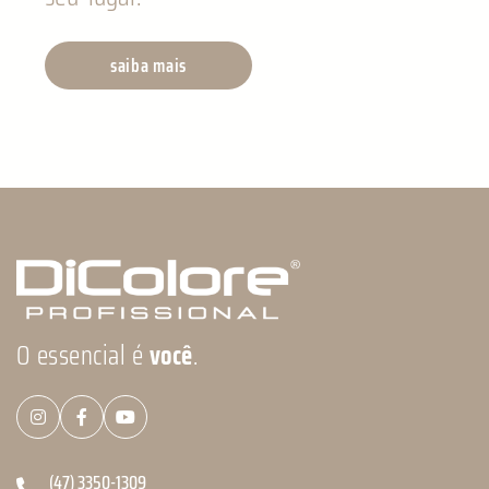
saiba mais
O essencial é
você
.
(47) 3350-1309