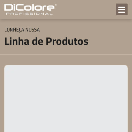
CONHEÇA NOSSA
Linha de Produtos