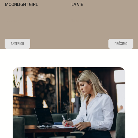
MOONLIGHT GIRL
LA VIE
Saiba mais
Saiba mais
ANTERIOR
PRÓXIMO