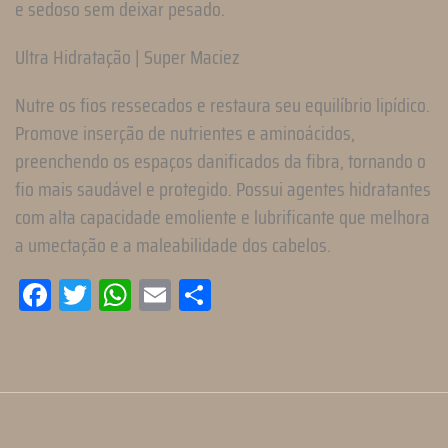
e sedoso sem deixar pesado.
Ultra Hidratação | Super Maciez
Nutre os fios ressecados e restaura seu equilíbrio lipídico.
Promove inserção de nutrientes e aminoácidos,
preenchendo os espaços danificados da fibra, tornando o
fio mais saudável e protegido. Possui agentes hidratantes
com alta capacidade emoliente e lubrificante que melhora
a umectação e a maleabilidade dos cabelos.
Facebook
Twitter
WhatsApp
Email
Compartilhar