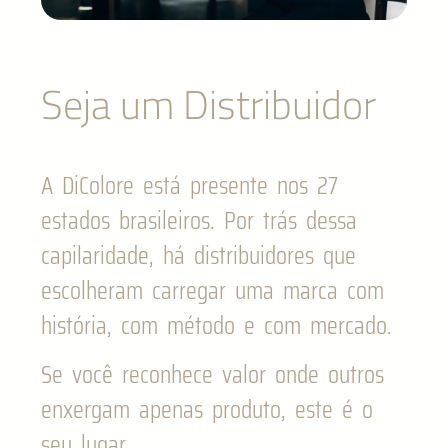
Seja um Distribuidor
A DiColore está presente nos 27
estados brasileiros. Por trás dessa
capilaridade, há distribuidores que
escolheram carregar uma marca com
história, com método e com mercado.
Se você reconhece valor onde outros
enxergam apenas produto, este é o
seu lugar.