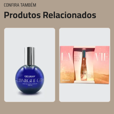
CONFIRA TAMBÉM
Produtos Relacionados
,
,
LANÇAMENTOS
PERFUME CAPILAR
LANÇAMENTOS
PERFUME CAPILAR