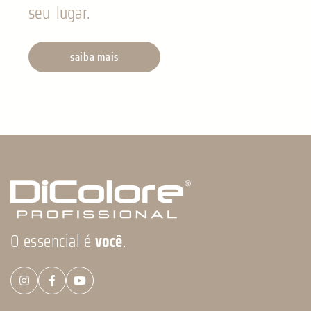
seu lugar.
saiba mais
O essencial é
você
.