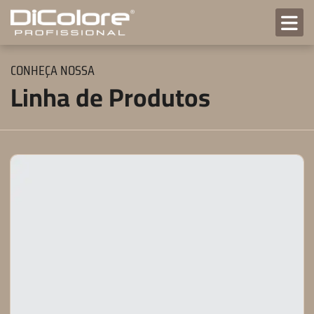
CONHEÇA NOSSA
Linha de Produtos