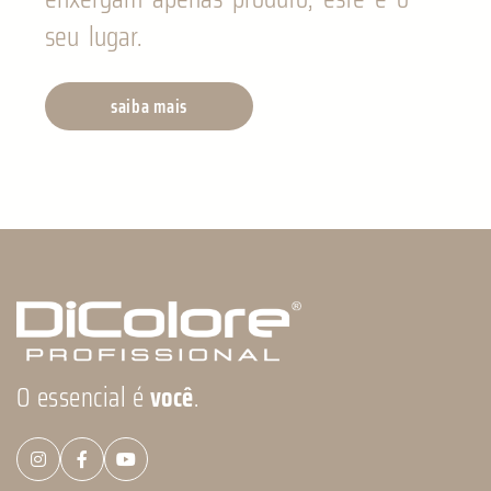
seu lugar.
saiba mais
O essencial é
você
.