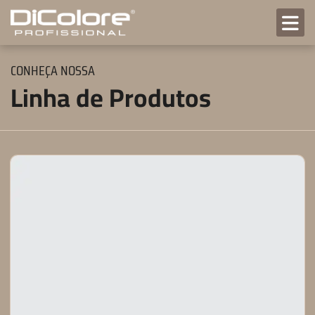
CONHEÇA NOSSA
Linha de Produtos