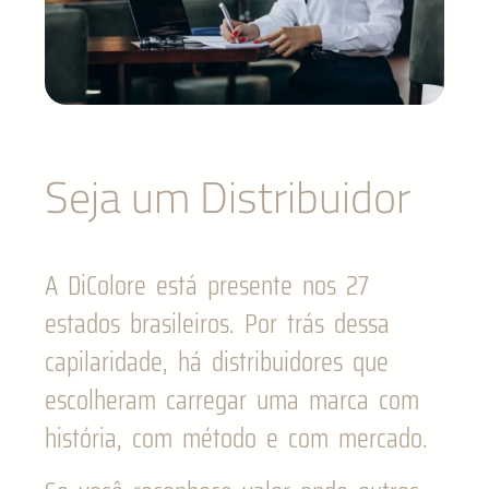
Seja um Distribuidor
A DiColore está presente nos 27
estados brasileiros. Por trás dessa
capilaridade, há distribuidores que
escolheram carregar uma marca com
história, com método e com mercado.