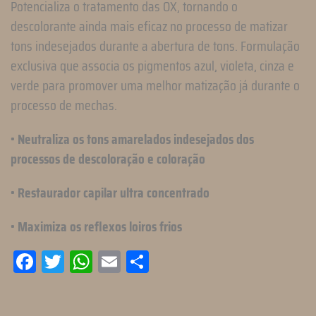
Potencializa o tratamento das OX, tornando o
descolorante ainda mais eficaz no processo de matizar
tons indesejados durante a abertura de tons. Formulação
exclusiva que associa os pigmentos azul, violeta, cinza e
verde para promover uma melhor matização já durante o
processo de mechas.
• Neutraliza os tons amarelados indesejados dos
processos de descoloração e coloração
• Restaurador capilar ultra concentrado
• Maximiza os reflexos loiros frios
Facebook
Twitter
WhatsApp
Email
Compartilhar