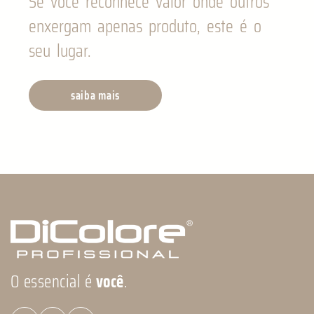
Se você reconhece valor onde outros
enxergam apenas produto, este é o
seu lugar.
saiba mais
O essencial é
você
.