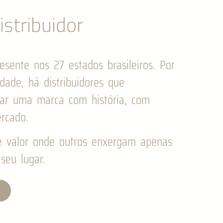
stribuidor
esente nos 27 estados brasileiros. Por
idade, há distribuidores que
gar uma marca com história, com
rcado.
e valor onde outros enxergam apenas
seu lugar.