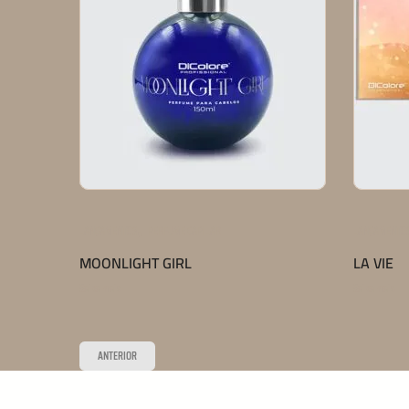
,
LANÇAMENTOS
PERFUME CAPILAR
LANÇAMENTO
MOONLIGHT GIRL
LA VIE
Saiba mais
Saiba mais
ANTERIOR