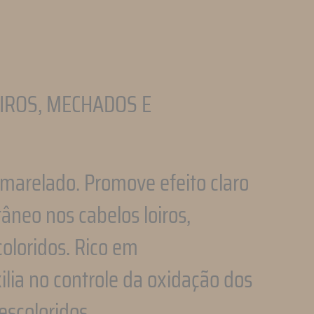
IROS, MECHADOS E
amarelado. Promove efeito claro
âneo nos cabelos loiros,
oloridos. Rico em
ilia no controle da oxidação dos
escoloridos.