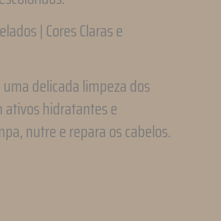
lados | Cores Claras e
 uma delicada limpeza dos
 ativos hidratantes e
mpa, nutre e repara os cabelos.
pp
l
ompartilhar