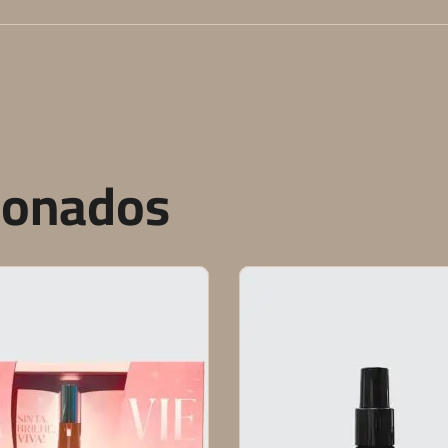
ionados