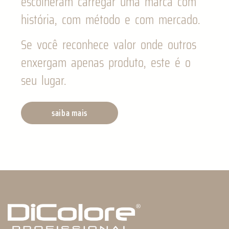
escolheram carregar uma marca com
história, com método e com mercado.
Se você reconhece valor onde outros
enxergam apenas produto, este é o
seu lugar.
saiba mais