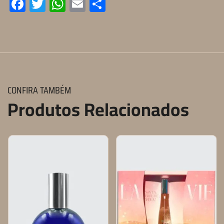
Facebook
Twitter
WhatsApp
Email
Compartilhar
CONFIRA TAMBÉM
Produtos Relacionados