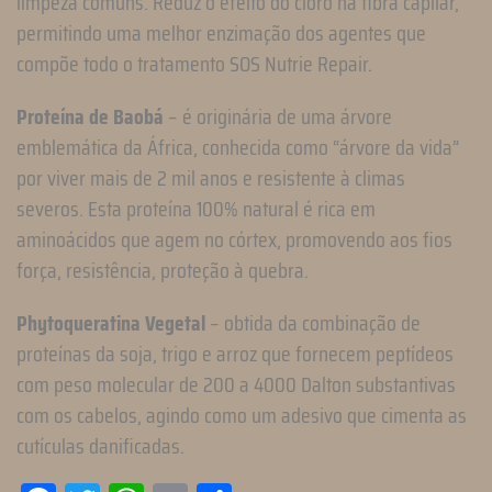
limpeza comuns. Reduz o efeito do cloro na fibra capilar,
permitindo uma melhor enzimação dos agentes que
compõe todo o tratamento SOS Nutrie Repair.
Proteína de Baobá
– é originária de uma árvore
emblemática da África, conhecida como “árvore da vida”
por viver mais de 2 mil anos e resistente à climas
severos. Esta proteína 100% natural é rica em
aminoácidos que agem no córtex, promovendo aos fios
força, resistência, proteção à quebra.
Phytoqueratina Vegetal
– obtida da combinação de
proteínas da soja, trigo e arroz que fornecem peptídeos
com peso molecular de 200 a 4000 Dalton substantivas
com os cabelos, agindo como um adesivo que cimenta as
cutículas danificadas.