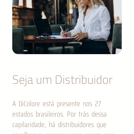
Seja um Distribuidor
A DiColore está presente nos 27
estados brasileiros. Por trás dessa
capilaridade, há distribuidores que