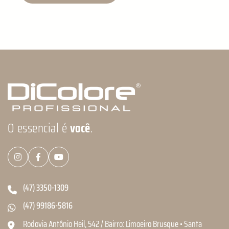
O essencial é
você
.
(47) 3350-1309
(47) 99186-5816
Rodovia Antônio Heil, 542 / Bairro: Limoeiro Brusque • Santa