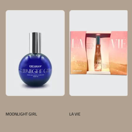
,
,
LANÇAMENTOS
PERFUME CAPILAR
LANÇAMENTOS
PERFUME CAPILAR
MOONLIGHT GIRL
LA VIE
Saiba mais
Saiba mais