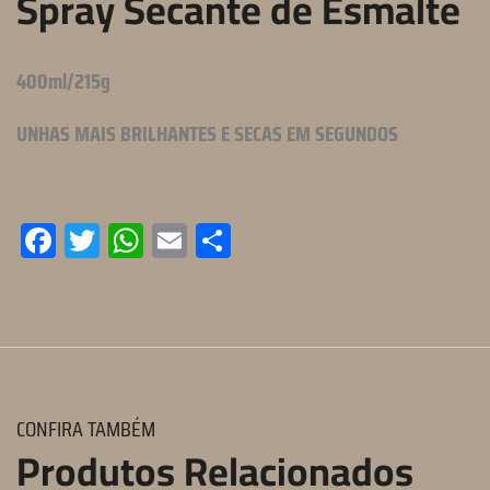
Spray Secante de Esmalte
400ml/215g
UNHAS MAIS BRILHANTES E SECAS EM SEGUNDOS
Facebook
Twitter
WhatsApp
Email
Compartilhar
CONFIRA TAMBÉM
Produtos Relacionados