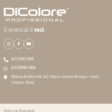
O essencial é
você
.
(47) 3350-1309
(47) 99186-5816
Rodovia Antônio Heil, 542 / Bairro: Limoeiro Brusque • Santa
Catarina • Brasil
Política de Privacidade