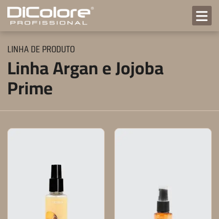
LINHA DE PRODUTO
Linha Argan e Jojoba
Prime