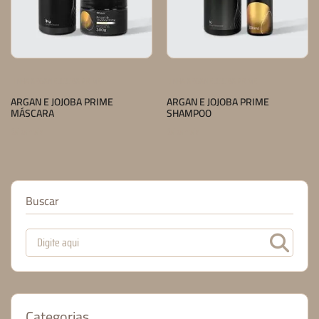
LINHA ARGAN E JOJOBA PRIME
LINHA ARGAN E JOJOBA PRIME
ARGAN E JOJOBA PRIME
ARGAN E JOJOBA PRIME
MÁSCARA
SHAMPOO
Saiba mais
Saiba mais
Buscar
Categorias